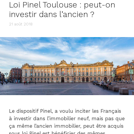
Loi Pinel Toulouse : peut-on
investir dans l’ancien ?
21 août 2018
Le dispositif Pinel, a voulu inciter les Français
à investir dans l’immobilier neuf, mais pas que
ça même l’ancien immobilier, peut être acquis
sous loi Pinel est bénéficier des mêmes …