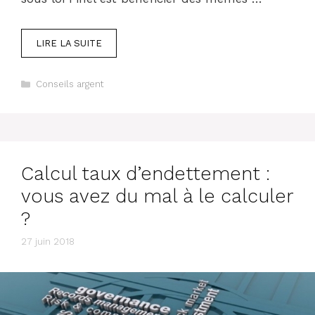
LIRE LA SUITE
Catégories
Conseils argent
Calcul taux d’endettement :
vous avez du mal à le calculer
?
27 juin 2018