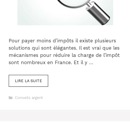
Pour payer moins d’impôts il existe plusieurs
solutions qui sont élégantes. Il est vrai que les
mécanismes pour réduire la charge de l’impôt
sont nombreux en France. Et il y …
LIRE LA SUITE
Catégories
Conseils argent