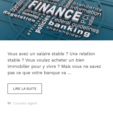
Vous avez un salaire stable ? Une relation
stable ? Vous voulez acheter un bien
immobilier pour y vivre ? Mais vous ne savez
pas ce que votre banque va …
LIRE LA SUITE
Catégories
Conseils argent