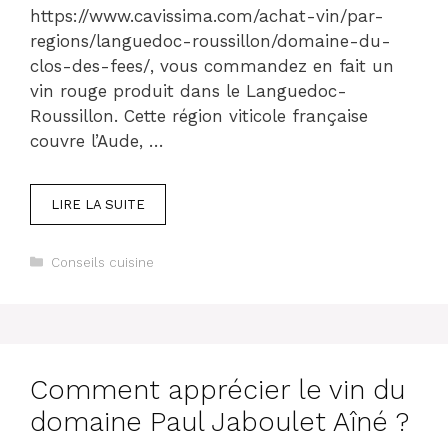
https://www.cavissima.com/achat-vin/par-
regions/languedoc-roussillon/domaine-du-
clos-des-fees/, vous commandez en fait un
vin rouge produit dans le Languedoc-
Roussillon. Cette région viticole française
couvre l’Aude, …
LIRE LA SUITE
Catégories
Conseils cuisine
Comment apprécier le vin du
domaine Paul Jaboulet Aîné ?