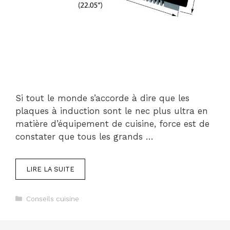
Si tout le monde s’accorde à dire que les
plaques à induction sont le nec plus ultra en
matière d’équipement de cuisine, force est de
constater que tous les grands …
LIRE LA SUITE
Catégories
Conseils cuisine