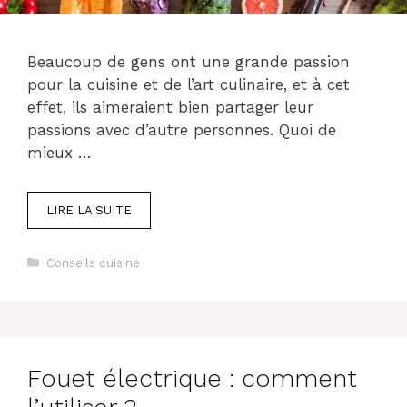
Beaucoup de gens ont une grande passion
pour la cuisine et de l’art culinaire, et à cet
effet, ils aimeraient bien partager leur
passions avec d’autre personnes. Quoi de
mieux …
LIRE LA SUITE
Catégories
Conseils cuisine
Fouet électrique : comment