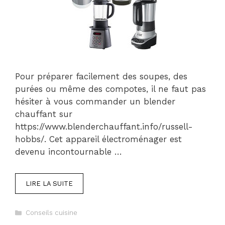
Pour préparer facilement des soupes, des
purées ou même des compotes, il ne faut pas
hésiter à vous commander un blender
chauffant sur
https://www.blenderchauffant.info/russell-
hobbs/. Cet appareil électroménager est
devenu incontournable …
LIRE LA SUITE
Catégories
Conseils cuisine