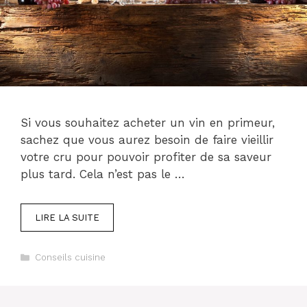
Si vous souhaitez acheter un vin en primeur,
sachez que vous aurez besoin de faire vieillir
votre cru pour pouvoir profiter de sa saveur
plus tard. Cela n’est pas le …
LIRE LA SUITE
Catégories
Conseils cuisine