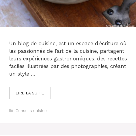
Un blog de cuisine, est un espace d’écriture où
les passionnés de l’art de la cuisine, partagent
leurs expériences gastronomiques, des recettes
faciles illustrées par des photographies, créant
un style …
LIRE LA SUITE
Catégories
Conseils cuisine