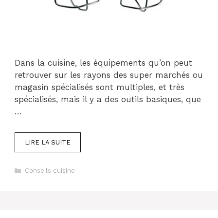
Dans la cuisine, les équipements qu’on peut
retrouver sur les rayons des super marchés ou
magasin spécialisés sont multiples, et très
spécialisés, mais il y a des outils basiques, que
…
LIRE LA SUITE
Catégories
Conseils cuisine