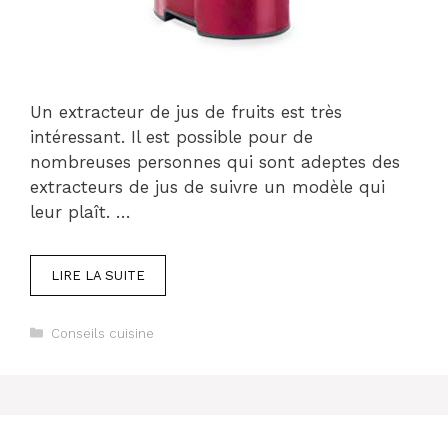
Un extracteur de jus de fruits est très
intéressant. Il est possible pour de
nombreuses personnes qui sont adeptes des
extracteurs de jus de suivre un modèle qui
leur plaît. …
LIRE LA SUITE
Catégories
Conseils cuisine