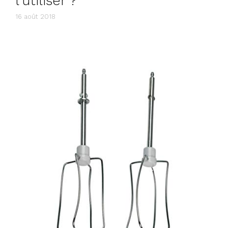
l’utiliser ?
16 août 2018