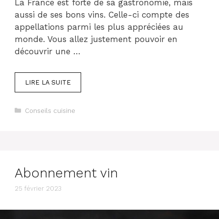
La France est forte de sa gastronomie, mais
aussi de ses bons vins. Celle-ci compte des
appellations parmi les plus appréciées au
monde. Vous allez justement pouvoir en
découvrir une …
LIRE LA SUITE
Catégories
Conseils cuisine
Abonnement vin
25 février 2023